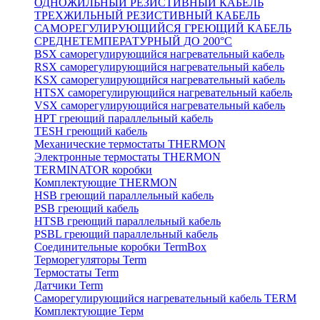
ОДНОЖИЛЬНЫЙ РЕЗИСТИВНЫЙ КАБЕЛЬ
ТРЕХЖИЛЬНЫЙ РЕЗИСТИВНЫЙ КАБЕЛЬ
САМОРЕГУЛИРУЮЩИЙСЯ ГРЕЮЩИЙ КАБЕЛЬ
СРЕДНЕТЕМПЕРАТУРНЫЙ ДО 200°С
BSX саморегулирующийся нагревательный кабель
RSX саморегулирующийся нагревательный кабель
KSX саморегулирующийся нагревательный кабель
HTSX саморегулирующийся нагревательный кабель
VSX саморегулирующийся нагревательный кабель
НРТ греющий параллельный кабель
TESH греющий кабель
Механические термостаты THERMON
Электронные термостаты THERMON
TERMINATOR коробки
Комплектующие THERMON
HSB греющий параллельный кабель
PSB греющий кабель
HTSB греющий параллельный кабель
PSBL греющий параллельный кабель
Соединительные коробки TermBox
Терморегуляторы Term
Термостаты Term
Датчики Term
Саморегулирующийся нагревательный кабель TERM
Комплектующие Терм