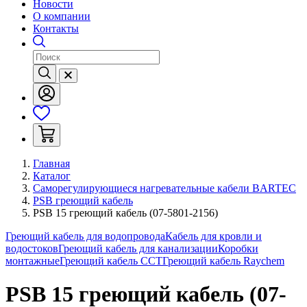
Новости
О компании
Контакты
Главная
Каталог
Саморегулирующиеся нагревательные кабели BARTEC
PSB греющий кабель
PSB 15 греющий кабель (07-5801-2156)
Греющий кабель для водопровода
Кабель для кровли и
водостоков
Греющий кабель для канализации
Коробки
монтажные
Греющий кабель ССТ
Греющий кабель Raychem
PSB 15 греющий кабель (07-