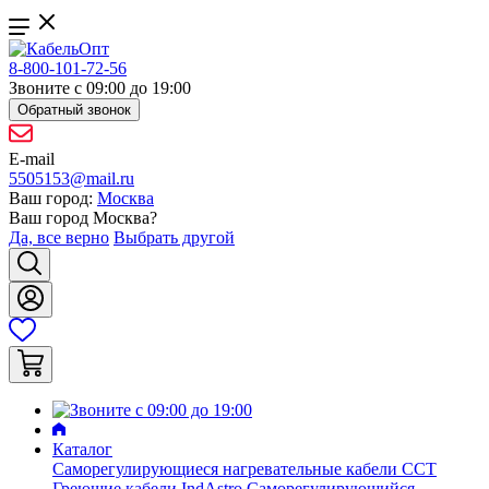
8-800-101-72-56
Звоните с 09:00 до 19:00
Обратный звонок
E-mail
5505153@mail.ru
Ваш город:
Москва
Ваш город
Москва
?
Да, все верно
Выбрать другой
Каталог
Саморегулирующиеся нагревательные кабели ССТ
Греющие кабели IndAstro
Саморегулирующийся