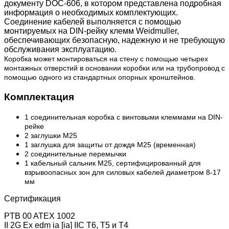
документу DOC-606, в котором представлена подробная
информация о необходимых комплектующих.
Соединение кабелей выполняется с помощью
монтируемых на DIN-рейку клемм Weidmuller,
обеспечивающих безопасную, надежную и не требующую
обслуживания эксплуатацию.
Коробка может монтироваться на стену с помощью четырех
монтажных отверстий в основании коробки или на трубопровод с
помощью одного из стандартных опорных кронштейнов.
Комплектация
1 соединительная коробка с винтовыми клеммами на DIN-
рейке
2 заглушки M25
1 заглушка для защиты от дождя M25 (временная)
2 соединительные перемычки
1 кабельный сальник M25, сертифицированный для
взрывоопасных зон для силовых кабелей диаметром 8-17
мм
Сертификация
PTB 00 ATEX 1002
II 2G Ex edm ia [ia] IIC T6, T5 и T4