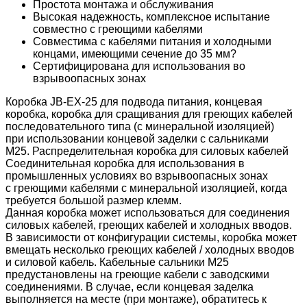
Простота монтажа и обслуживания
Высокая надежность, комплексное испытание
совместно с греющими кабелями
Совместима с кабелями питания и холодными
концами, имеющими сечение до 35 мм?
Сертифицирована для использования во
взрывоопасных зонах
Коробка JB-EX-25 для подвода питания, концевая
коробка, коробка для сращивания для греющих кабелей
последовательного типа (с минеральной изоляцией)
при использовании концевой заделки с сальниками
M25. Распределительная коробка для силовых кабелей
Соединительная коробка для использования в
промышленных условиях во взрывоопасных зонах
с греющими кабелями с минеральной изоляцией, когда
требуется большой размер клемм.
Данная коробка может использоваться для соединения
силовых кабелей, греющих кабелей и холодных вводов.
В зависимости от конфигурации системы, коробка может
вмещать несколько греющих кабелей / холодных вводов
и силовой кабель. Кабельные сальники M25
предустановлены на греющие кабели с заводскими
соединениями. В случае, если концевая заделка
выполняется на месте (при монтаже), обратитесь к