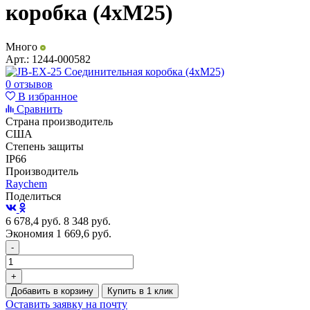
коробка (4xM25)
Много
Арт.:
1244-000582
0 отзывов
В избранное
Сравнить
Страна производитель
США
Степень защиты
IP66
Производитель
Raychem
Поделиться
6 678,4
руб.
8 348
руб.
Экономия 1 669,6
руб.
-
+
Добавить в корзину
Купить в 1 клик
Оставить заявку на почту