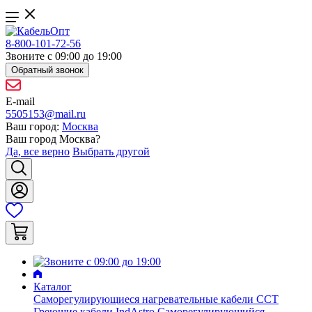
8-800-101-72-56
Звоните с 09:00 до 19:00
Обратный звонок
E-mail
5505153@mail.ru
Ваш город:
Москва
Ваш город
Москва
?
Да, все верно
Выбрать другой
Каталог
Саморегулирующиеся нагревательные кабели ССТ
Греющие кабели IndAstro
Саморегулирующийся