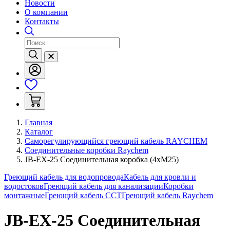
Новости
О компании
Контакты
Главная
Каталог
Саморегулирующийся греющий кабель RAYCHEM
Соединительные коробки Raychem
JB-EX-25 Cоединительная коробка (4xM25)
Греющий кабель для водопровода
Кабель для кровли и
водостоков
Греющий кабель для канализации
Коробки
монтажные
Греющий кабель ССТ
Греющий кабель Raychem
JB-EX-25 Cоединительная