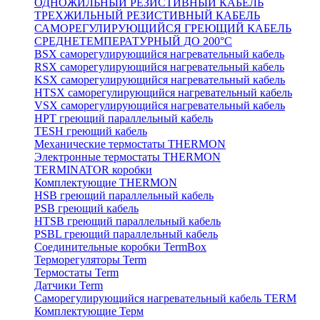
ОДНОЖИЛЬНЫЙ РЕЗИСТИВНЫЙ КАБЕЛЬ
ТРЕХЖИЛЬНЫЙ РЕЗИСТИВНЫЙ КАБЕЛЬ
САМОРЕГУЛИРУЮЩИЙСЯ ГРЕЮЩИЙ КАБЕЛЬ
СРЕДНЕТЕМПЕРАТУРНЫЙ ДО 200°С
BSX саморегулирующийся нагревательный кабель
RSX саморегулирующийся нагревательный кабель
KSX саморегулирующийся нагревательный кабель
HTSX саморегулирующийся нагревательный кабель
VSX саморегулирующийся нагревательный кабель
НРТ греющий параллельный кабель
TESH греющий кабель
Механические термостаты THERMON
Электронные термостаты THERMON
TERMINATOR коробки
Комплектующие THERMON
HSB греющий параллельный кабель
PSB греющий кабель
HTSB греющий параллельный кабель
PSBL греющий параллельный кабель
Соединительные коробки TermBox
Терморегуляторы Term
Термостаты Term
Датчики Term
Саморегулирующийся нагревательный кабель TERM
Комплектующие Терм