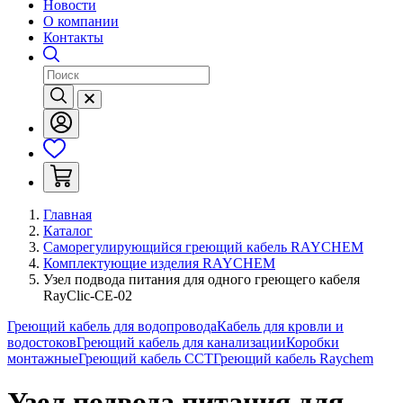
Новости
О компании
Контакты
Главная
Каталог
Саморегулирующийся греющий кабель RAYCHEM
Комплектующие изделия RAYCHEM
Узел подвода питания для одного греющего кабеля
RayClic-CE-02
Греющий кабель для водопровода
Кабель для кровли и
водостоков
Греющий кабель для канализации
Коробки
монтажные
Греющий кабель ССТ
Греющий кабель Raychem
Узел подвода питания для