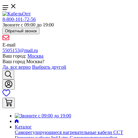
8-800-101-72-56
Звоните с 09:00 до 19:00
Обратный звонок
E-mail
5505153@mail.ru
Ваш город:
Москва
Ваш город
Москва
?
Да, все верно
Выбрать другой
Каталог
Саморегулирующиеся нагревательные кабели ССТ
Греющие кабели IndAstro
Саморегулирующийся