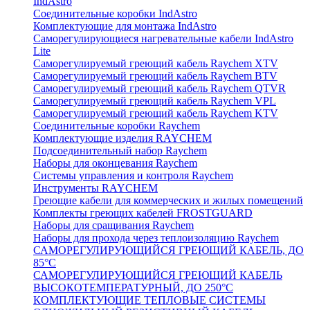
IndAstro
Соединительные коробки IndAstro
Комплектующие для монтажа IndAstro
Саморегулирующиеся нагревательные кабели IndAstro
Lite
Саморегулируемый греющий кабель Raychem XTV
Саморегулируемый греющий кабель Raychem BTV
Саморегулируемый греющий кабель Raychem QTVR
Саморегулируемый греющий кабель Raychem VPL
Саморегулируемый греющий кабель Raychem KTV
Соединительные коробки Raychem
Комплектующие изделия RAYCHEM
Подсоединительный набор Raychem
Наборы для оконцевания Raychem
Системы управления и контроля Raychem
Инструменты RAYCHEM
Греющие кабели для коммерческих и жилых помещений
Комплекты греющих кабелей FROSTGUARD
Наборы для сращивания Raychem
Наборы для прохода через теплоизоляцию Raychem
САМОРЕГУЛИРУЮЩИЙСЯ ГРЕЮЩИЙ КАБЕЛЬ, ДО
85°С
САМОРЕГУЛИРУЮЩИЙСЯ ГРЕЮЩИЙ КАБЕЛЬ
ВЫСОКОТЕМПЕРАТУРНЫЙ, ДО 250°С
КОМПЛЕКТУЮЩИЕ ТЕПЛОВЫЕ СИСТЕМЫ