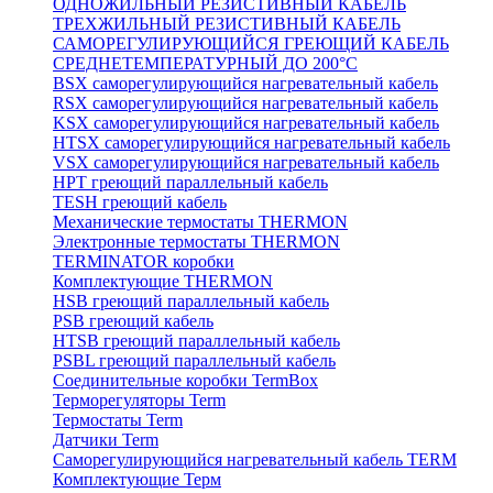
ОДНОЖИЛЬНЫЙ РЕЗИСТИВНЫЙ КАБЕЛЬ
ТРЕХЖИЛЬНЫЙ РЕЗИСТИВНЫЙ КАБЕЛЬ
САМОРЕГУЛИРУЮЩИЙСЯ ГРЕЮЩИЙ КАБЕЛЬ
СРЕДНЕТЕМПЕРАТУРНЫЙ ДО 200°С
BSX саморегулирующийся нагревательный кабель
RSX саморегулирующийся нагревательный кабель
KSX саморегулирующийся нагревательный кабель
HTSX саморегулирующийся нагревательный кабель
VSX саморегулирующийся нагревательный кабель
НРТ греющий параллельный кабель
TESH греющий кабель
Механические термостаты THERMON
Электронные термостаты THERMON
TERMINATOR коробки
Комплектующие THERMON
HSB греющий параллельный кабель
PSB греющий кабель
HTSB греющий параллельный кабель
PSBL греющий параллельный кабель
Соединительные коробки TermBox
Терморегуляторы Term
Термостаты Term
Датчики Term
Саморегулирующийся нагревательный кабель TERM
Комплектующие Терм