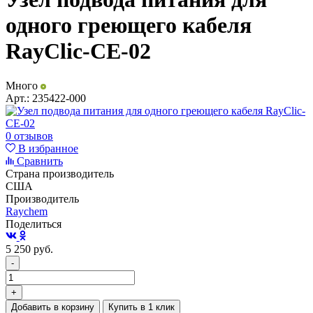
одного греющего кабеля
RayClic-CE-02
Много
Арт.:
235422-000
0 отзывов
В избранное
Сравнить
Страна производитель
США
Производитель
Raychem
Поделиться
5 250
руб.
-
+
Добавить в корзину
Купить в 1 клик