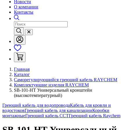
Новости
О компании
Контакты
Главная
Каталог
Саморегулирующийся греющий кабель RAYCHEM
Комплектующие изделия RAYCHEM
SB-101-НТ Универсальный кронштейн
(высокотемпературный)
Греющий кабель для водопровода
Кабель для кровли и
водостоков
Греющий кабель для канализации
Коробки
монтажные
Греющий кабель ССТ
Греющий кабель Raychem
SB-101-НТ Универсальный