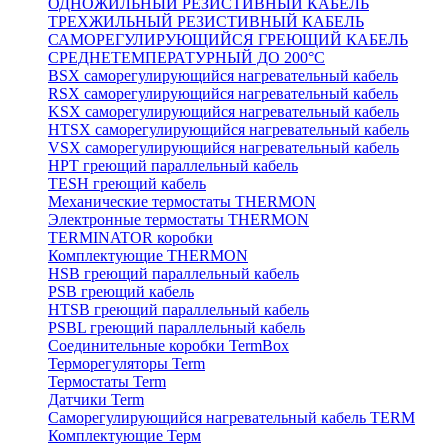
ОДНОЖИЛЬНЫЙ РЕЗИСТИВНЫЙ КАБЕЛЬ
ТРЕХЖИЛЬНЫЙ РЕЗИСТИВНЫЙ КАБЕЛЬ
САМОРЕГУЛИРУЮЩИЙСЯ ГРЕЮЩИЙ КАБЕЛЬ
СРЕДНЕТЕМПЕРАТУРНЫЙ ДО 200°С
BSX саморегулирующийся нагревательный кабель
RSX саморегулирующийся нагревательный кабель
KSX саморегулирующийся нагревательный кабель
HTSX саморегулирующийся нагревательный кабель
VSX саморегулирующийся нагревательный кабель
НРТ греющий параллельный кабель
TESH греющий кабель
Механические термостаты THERMON
Электронные термостаты THERMON
TERMINATOR коробки
Комплектующие THERMON
HSB греющий параллельный кабель
PSB греющий кабель
HTSB греющий параллельный кабель
PSBL греющий параллельный кабель
Соединительные коробки TermBox
Терморегуляторы Term
Термостаты Term
Датчики Term
Саморегулирующийся нагревательный кабель TERM
Комплектующие Терм