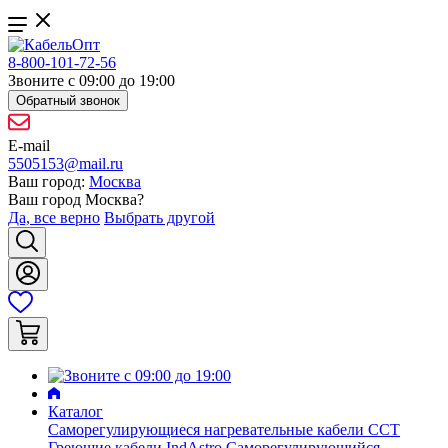
8-800-101-72-56
Звоните с 09:00 до 19:00
Обратный звонок
E-mail
5505153@mail.ru
Ваш город:
Москва
Ваш город
Москва
?
Да, все верно
Выбрать другой
Каталог
Саморегулирующиеся нагревательные кабели ССТ
Греющие кабели IndAstro
Саморегулирующийся