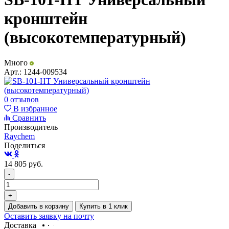
кронштейн
(высокотемпературный)
Много
Арт.:
1244-009534
0 отзывов
В избранное
Сравнить
Производитель
Raychem
Поделиться
14 805
руб.
-
+
Добавить в корзину
Купить в 1 клик
Оставить заявку на почту
Доставка