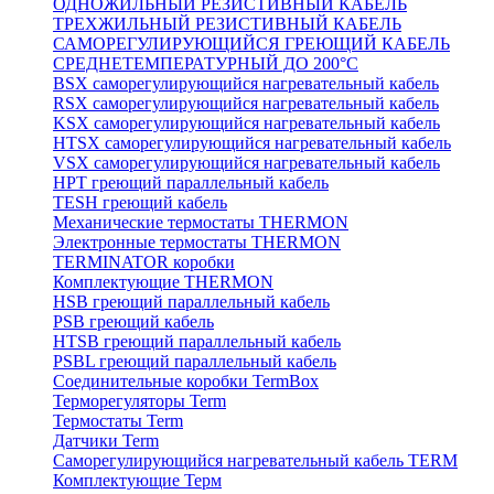
ОДНОЖИЛЬНЫЙ РЕЗИСТИВНЫЙ КАБЕЛЬ
ТРЕХЖИЛЬНЫЙ РЕЗИСТИВНЫЙ КАБЕЛЬ
САМОРЕГУЛИРУЮЩИЙСЯ ГРЕЮЩИЙ КАБЕЛЬ
СРЕДНЕТЕМПЕРАТУРНЫЙ ДО 200°С
BSX саморегулирующийся нагревательный кабель
RSX саморегулирующийся нагревательный кабель
KSX саморегулирующийся нагревательный кабель
HTSX саморегулирующийся нагревательный кабель
VSX саморегулирующийся нагревательный кабель
НРТ греющий параллельный кабель
TESH греющий кабель
Механические термостаты THERMON
Электронные термостаты THERMON
TERMINATOR коробки
Комплектующие THERMON
HSB греющий параллельный кабель
PSB греющий кабель
HTSB греющий параллельный кабель
PSBL греющий параллельный кабель
Соединительные коробки TermBox
Терморегуляторы Term
Термостаты Term
Датчики Term
Саморегулирующийся нагревательный кабель TERM
Комплектующие Терм