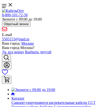
8-800-101-72-56
Звоните с 09:00 до 19:00
Обратный звонок
E-mail
5505153@mail.ru
Ваш город:
Москва
Ваш город
Москва
?
Да, все верно
Выбрать другой
Каталог
Саморегулирующиеся нагревательные кабели ССТ
Греющие кабели IndAstro
Саморегулирующийся