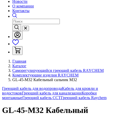
Новости
О компании
Контакты
Главная
Каталог
Саморегулирующийся греющий кабель RAYCHEM
Комплектующие изделия RAYCHEM
GL-45-M32 Кабельный сальник М32
Греющий кабель для водопровода
Кабель для кровли и
водостоков
Греющий кабель для канализации
Коробки
монтажные
Греющий кабель ССТ
Греющий кабель Raychem
GL-45-M32 Кабельный