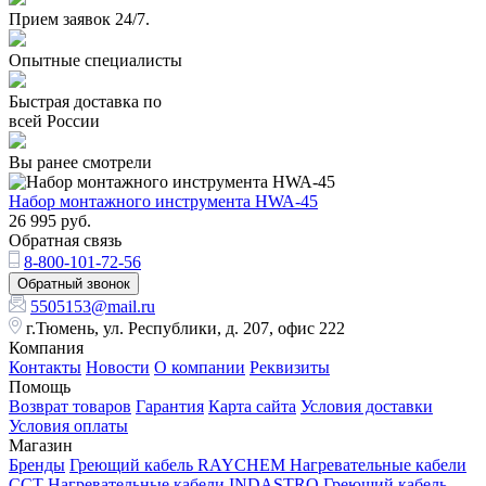
Прием заявок 24/7.
Опытные специалисты
Быстрая доставка по
всей России
Вы ранее смотрели
Набор монтажного инструмента HWA-45
26 995
руб.
Обратная связь
8-800-101-72-56
Обратный звонок
5505153@mail.ru
г.Тюмень, ул. Республики, д. 207, офис 222
Компания
Контакты
Новости
О компании
Реквизиты
Помощь
Возврат товаров
Гарантия
Карта сайта
Условия доставки
Условия оплаты
Магазин
Бренды
Греющий кабель RAYCHEM
Нагревательные кабели
ССТ
Нагревательные кабели INDASTRO
Греющий кабель