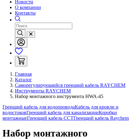
Новости
О компании
Контакты
Главная
Каталог
Саморегулирующийся греющий кабель RAYCHEM
Инструменты RAYCHEM
Набор монтажного инструмента HWA-45
Греющий кабель для водопровода
Кабель для кровли и
водостоков
Греющий кабель для канализации
Коробки
монтажные
Греющий кабель ССТ
Греющий кабель Raychem
Набор монтажного