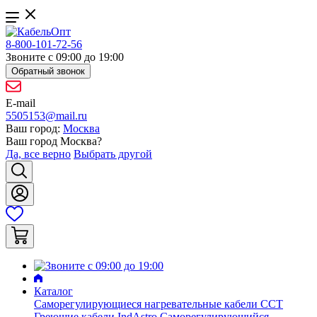
8-800-101-72-56
Звоните с 09:00 до 19:00
Обратный звонок
E-mail
5505153@mail.ru
Ваш город:
Москва
Ваш город
Москва
?
Да, все верно
Выбрать другой
Каталог
Саморегулирующиеся нагревательные кабели ССТ
Греющие кабели IndAstro
Саморегулирующийся