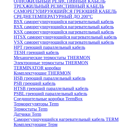
ОДНОЖИЛЬНЫЙ РЕЗИСТИВНЫЙ КАБЕЛЬ
ТРЕХЖИЛЬНЫЙ РЕЗИСТИВНЫЙ КАБЕЛЬ
САМОРЕГУЛИРУЮЩИЙСЯ ГРЕЮЩИЙ КАБЕЛЬ
СРЕДНЕТЕМПЕРАТУРНЫЙ ДО 200°С
BSX саморегулирующийся нагревательный кабель
RSX саморегулирующийся нагревательный кабель
KSX саморегулирующийся нагревательный кабель
HTSX саморегулирующийся нагревательный кабель
VSX саморегулирующийся нагревательный кабель
НРТ греющий параллельный кабель
TESH греющий кабель
Механические термостаты THERMON
Электронные термостаты THERMON
TERMINATOR коробки
Комплектующие THERMON
HSB греющий параллельный кабель
PSB греющий кабель
HTSB греющий параллельный кабель
PSBL греющий параллельный кабель
Соединительные коробки TermBox
Терморегуляторы Term
Термостаты Term
Датчики Term
Саморегулирующийся нагревательный кабель TERM
Комплектующие Терм