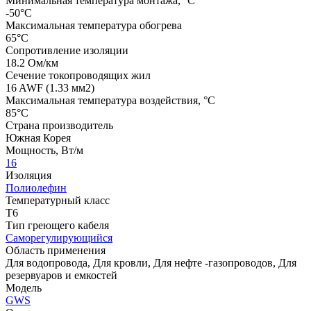
Минимальная температура монтажа, °С
-50°C
Максимальная температура обогрева
65°C
Сопротивление изоляции
18.2 Ом/км
Сечение токопроводящих жил
16 AWF (1.33 мм2)
Максимальная температура воздействия, °C
85°C
Страна производитель
Южная Корея
Мощность, Вт/м
16
Изоляция
Полиолефин
Температурный класс
T6
Тип греющего кабеля
Саморегулирующийся
Область применения
Для водопровода, Для кровли, Для нефте -газопроводов, Для
резервуаров и емкостей
Модель
GWS