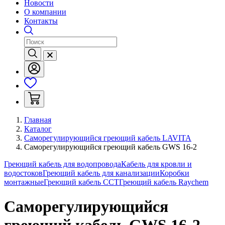
Новости
О компании
Контакты
Главная
Каталог
Саморегулирующийся греющий кабель LAVITA
Саморегулирующийся греющий кабель GWS 16-2
Греющий кабель для водопровода
Кабель для кровли и
водостоков
Греющий кабель для канализации
Коробки
монтажные
Греющий кабель ССТ
Греющий кабель Raychem
Саморегулирующийся