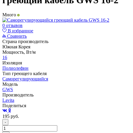
греющий кабель GWS 16-2
Много
0 отзывов
В избранное
Сравнить
Страна производитель
Южная Корея
Мощность, Вт/м
16
Изоляция
Полиолефин
Тип греющего кабеля
Саморегулирующийся
Модель
GWS
Производитель
Lavita
Поделиться
195
руб.
-