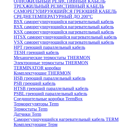
ОДНОЖИЛЬНЫЙ РЕЗИСТИВНЫЙ КАБЕЛЬ
ТРЕХЖИЛЬНЫЙ РЕЗИСТИВНЫЙ КАБЕЛЬ
САМОРЕГУЛИРУЮЩИЙСЯ ГРЕЮЩИЙ КАБЕЛЬ
СРЕДНЕТЕМПЕРАТУРНЫЙ ДО 200°С
BSX саморегулирующийся нагревательный кабель
RSX саморегулирующийся нагревательный кабель
KSX саморегулирующийся нагревательный кабель
HTSX саморегулирующийся нагревательный кабель
VSX саморегулирующийся нагревательный кабель
НРТ греющий параллельный кабель
TESH греющий кабель
Механические термостаты THERMON
Электронные термостаты THERMON
TERMINATOR коробки
Комплектующие THERMON
HSB греющий параллельный кабель
PSB греющий кабель
HTSB греющий параллельный кабель
PSBL греющий параллельный кабель
Соединительные коробки TermBox
Терморегуляторы Term
Термостаты Term
Датчики Term
Саморегулирующийся нагревательный кабель TERM
Комплектующие Терм