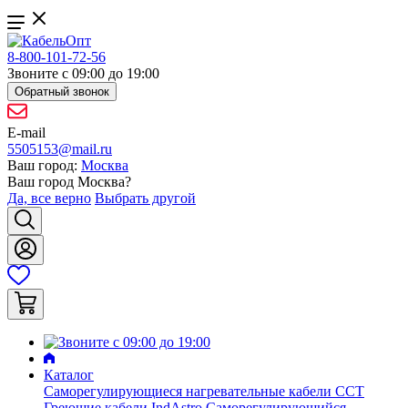
8-800-101-72-56
Звоните с 09:00 до 19:00
Обратный звонок
E-mail
5505153@mail.ru
Ваш город:
Москва
Ваш город
Москва
?
Да, все верно
Выбрать другой
Каталог
Саморегулирующиеся нагревательные кабели ССТ
Греющие кабели IndAstro
Саморегулирующийся