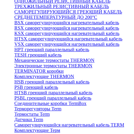
ОДНОЖИЛЬНЫЙ РЕЗИСТИВНЫЙ КАБЕЛЬ
ТРЕХЖИЛЬНЫЙ РЕЗИСТИВНЫЙ КАБЕЛЬ
САМОРЕГУЛИРУЮЩИЙСЯ ГРЕЮЩИЙ КАБЕЛЬ
СРЕДНЕТЕМПЕРАТУРНЫЙ ДО 200°С
BSX саморегулирующийся нагревательный кабель
RSX саморегулирующийся нагревательный кабель
KSX саморегулирующийся нагревательный кабель
HTSX саморегулирующийся нагревательный кабель
VSX саморегулирующийся нагревательный кабель
НРТ греющий параллельный кабель
TESH греющий кабель
Механические термостаты THERMON
Электронные термостаты THERMON
TERMINATOR коробки
Комплектующие THERMON
HSB греющий параллельный кабель
PSB греющий кабель
HTSB греющий параллельный кабель
PSBL греющий параллельный кабель
Соединительные коробки TermBox
Терморегуляторы Term
Термостаты Term
Датчики Term
Саморегулирующийся нагревательный кабель TERM
Комплектующие Терм