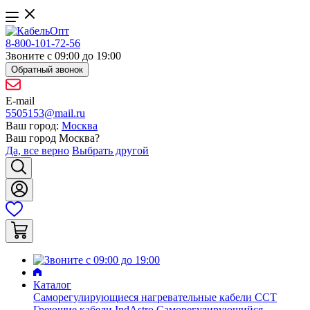
8-800-101-72-56
Звоните с 09:00 до 19:00
Обратный звонок
E-mail
5505153@mail.ru
Ваш город:
Москва
Ваш город
Москва
?
Да, все верно
Выбрать другой
Каталог
Саморегулирующиеся нагревательные кабели ССТ
Греющие кабели IndAstro
Саморегулирующийся