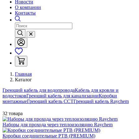
Новости
О компании
Контакты
Главная
Каталог
Греющий кабель для водопровода
Кабель для кровли и
водостоков
Греющий кабель для канализации
Коробки
монтажные
Греющий кабель ССТ
Греющий кабель Raychem
32 товара
Наборы для прохода через теплоизоляцию Raychem
Коробки соединительные РТВ (PREMIUM)