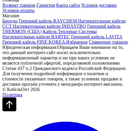
Возврат товаров
Гарантия
Карта сайта
Условия доставки
Условия оплаты
Магазин
Бренды
Греющий кабель RAYCHEM
Нагревательные кабели
ССТ
Нагревательные кабели INDASTRO
Греющий кабель
THERMON (США)
Кабель Тепловые Системы
Нагревательные кабели BARTEC
Греющий кабель LAVITA
Греющий кабель FINE KOREA
Избранное
Сравнение товаров
Юридическая информация:Обращаем Ваше внимание на то,
что данный интернет-сайт носит исключительно
информационный характер и ни при каких условиях не
является публичной офертой, определяемой положениями
Статьи 437 п.2 Гражданского кодекса Российской Федерации.
Для получения подробной информации о наличии и
стоимости указанных товаров, а также условиях продажи и
доставки просьба уточнять у менеджера интернет-магазина.
© КабельОпт 2026
Политика