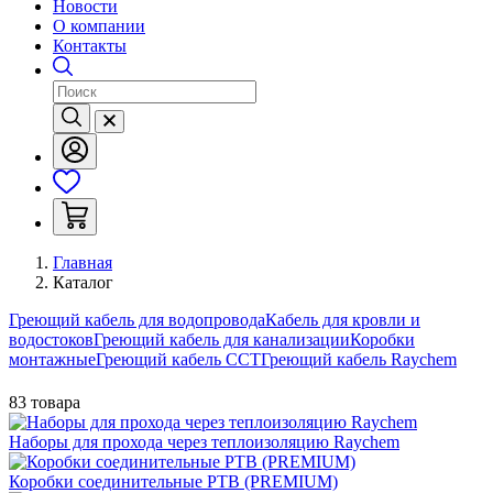
Новости
О компании
Контакты
Главная
Каталог
Греющий кабель для водопровода
Кабель для кровли и
водостоков
Греющий кабель для канализации
Коробки
монтажные
Греющий кабель ССТ
Греющий кабель Raychem
83 товара
Наборы для прохода через теплоизоляцию Raychem
Коробки соединительные РТВ (PREMIUM)