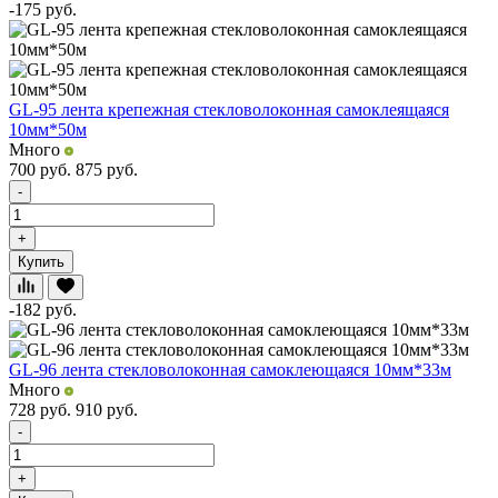
-175
руб.
GL-95 лента крепежная стекловолоконная самоклеящаяся
10мм*50м
Много
700
руб.
875
руб.
-
+
Купить
-182
руб.
GL-96 лента стекловолоконная самоклеющаяся 10мм*33м
Много
728
руб.
910
руб.
-
+