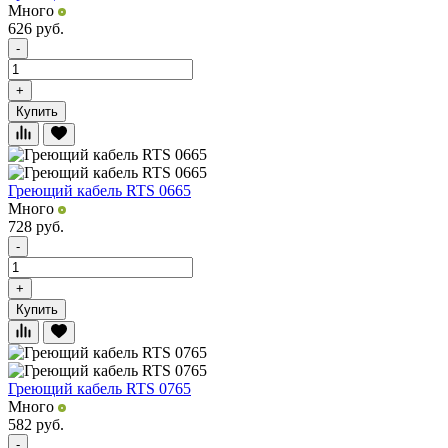
Много
626
руб.
-
+
Купить
Греющий кабель RTS 0665
Много
728
руб.
-
+
Купить
Греющий кабель RTS 0765
Много
582
руб.
-