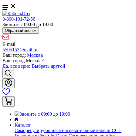
8-800-101-72-56
Звоните с 09:00 до 19:00
Обратный звонок
E-mail
5505153@mail.ru
Ваш город:
Москва
Ваш город
Москва
?
Да, все верно
Выбрать другой
Каталог
Саморегулирующиеся нагревательные кабели ССТ
Греющие кабели IndAstro
Саморегулирующийся