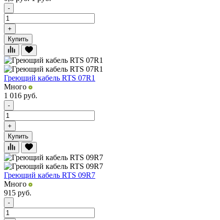
-
+
Купить
Греющий кабель RTS 07R1
Много
1 016
руб.
-
+
Купить
Греющий кабель RTS 09R7
Много
915
руб.
-