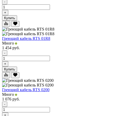
-
+
Купить
Греющий кабель RTS 01R8
Много
1 454
руб.
-
+
Купить
Греющий кабель RTS 0200
Много
1 076
руб.
-
+