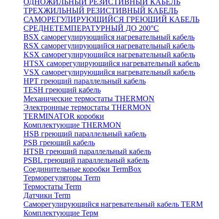
ОДНОЖИЛЬНЫЙ РЕЗИСТИВНЫЙ КАБЕЛЬ
ТРЕХЖИЛЬНЫЙ РЕЗИСТИВНЫЙ КАБЕЛЬ
САМОРЕГУЛИРУЮЩИЙСЯ ГРЕЮЩИЙ КАБЕЛЬ
СРЕДНЕТЕМПЕРАТУРНЫЙ ДО 200°С
BSX саморегулирующийся нагревательный кабель
RSX саморегулирующийся нагревательный кабель
KSX саморегулирующийся нагревательный кабель
HTSX саморегулирующийся нагревательный кабель
VSX саморегулирующийся нагревательный кабель
НРТ греющий параллельный кабель
TESH греющий кабель
Механические термостаты THERMON
Электронные термостаты THERMON
TERMINATOR коробки
Комплектующие THERMON
HSB греющий параллельный кабель
PSB греющий кабель
HTSB греющий параллельный кабель
PSBL греющий параллельный кабель
Соединительные коробки TermBox
Терморегуляторы Term
Термостаты Term
Датчики Term
Саморегулирующийся нагревательный кабель TERM
Комплектующие Терм