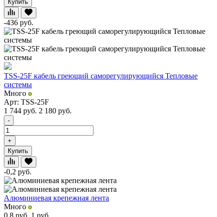
Купить
-436
руб.
TSS-25F кабель греющий саморегулирующийся Тепловые
системы
Много
Арт: TSS-25F
1 744
руб.
2 180
руб.
-
+
Купить
-0,2
руб.
Алюминиевая крепежная лента
Много
0,8
руб.
1
руб.